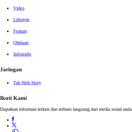
Video
Lifestyle
Feature
Obituari
Infografis
Jaringan
Tab Web Story
Ikuti Kami
Dapatkan informasi terkini dan terbaru langsung dari media sosial anda