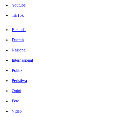
Youtube
TikTok
Beranda
Daerah
Nasional
Internasional
Politik
Peristiwa
Opini
Foto
Video