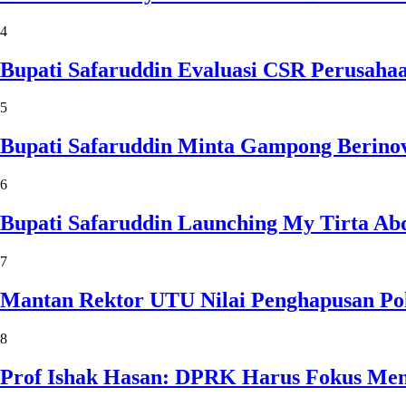
4
Bupati Safaruddin Evaluasi CSR Perusaha
5
Bupati Safaruddin Minta Gampong Berinov
6
Bupati Safaruddin Launching My Tirta Ab
7
Mantan Rektor UTU Nilai Penghapusan Po
8
Prof Ishak Hasan: DPRK Harus Fokus Me