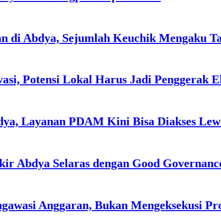
an di Abdya, Sejumlah Keuchik Mengaku T
asi, Potensi Lokal Harus Jadi Penggerak 
dya, Layanan PDAM Kini Bisa Diakses Lewa
kir Abdya Selaras dengan Good Governanc
ngawasi Anggaran, Bukan Mengeksekusi P