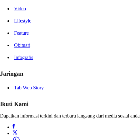
Video
Lifestyle
Feature
Obituari
Infografis
Jaringan
Tab Web Story
Ikuti Kami
Dapatkan informasi terkini dan terbaru langsung dari media sosial anda