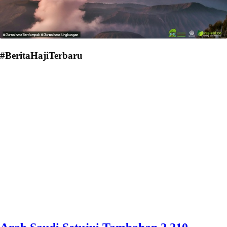
#BeritaHajiTerbaru