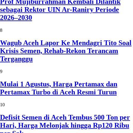
Prof Mujiburrahman Kembali Dilantik
sebagai Rektor UIN Ar-Raniry Periode
2026–2030
8
Wagub Aceh Lapor Ke Mendagri Tito Soal
Krisis Semen, Rehab-Rekon Terancam
Terganggu
9
Mulai 1 Agustus, Harga Pertamax dan
Pertamax Turbo di Aceh Resmi Turun
10
Defisit Semen di Aceh Tembus 500 Ton per
Hari, Harga Melonjak hingga Rp120 Ribu