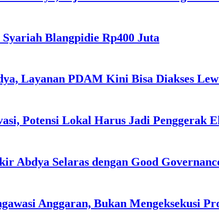
 Syariah Blangpidie Rp400 Juta
dya, Layanan PDAM Kini Bisa Diakses Lewa
asi, Potensi Lokal Harus Jadi Penggerak 
kir Abdya Selaras dengan Good Governanc
ngawasi Anggaran, Bukan Mengeksekusi P