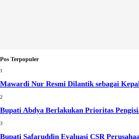
Pos Terpopuler
1
Mawardi Nur Resmi Dilantik sebagai Kepa
2
Bupati Abdya Berlakukan Prioritas Pengi
3
Bupati Safaruddin Evaluasi CSR Perusaha