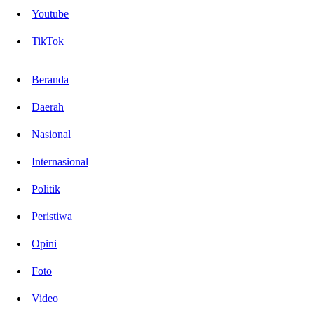
Youtube
TikTok
Beranda
Daerah
Nasional
Internasional
Politik
Peristiwa
Opini
Foto
Video