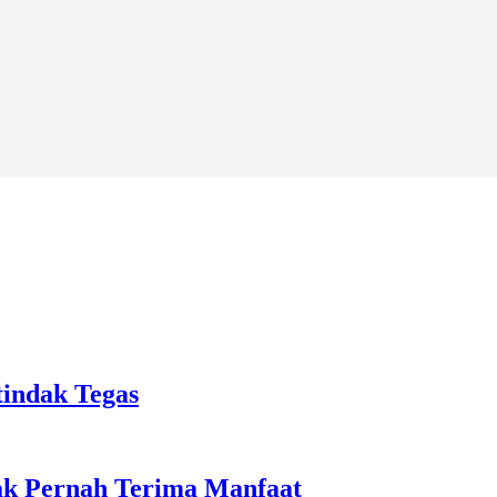
tindak Tegas
ak Pernah Terima Manfaat