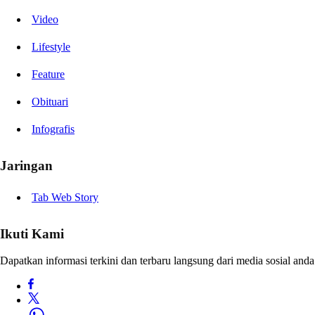
Video
Lifestyle
Feature
Obituari
Infografis
Jaringan
Tab Web Story
Ikuti Kami
Dapatkan informasi terkini dan terbaru langsung dari media sosial anda