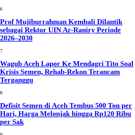
6
Prof Mujiburrahman Kembali Dilantik
sebagai Rektor UIN Ar-Raniry Periode
2026–2030
7
Wagub Aceh Lapor Ke Mendagri Tito Soal
Krisis Semen, Rehab-Rekon Terancam
Terganggu
8
Defisit Semen di Aceh Tembus 500 Ton per
Hari, Harga Melonjak hingga Rp120 Ribu
per Sak
9