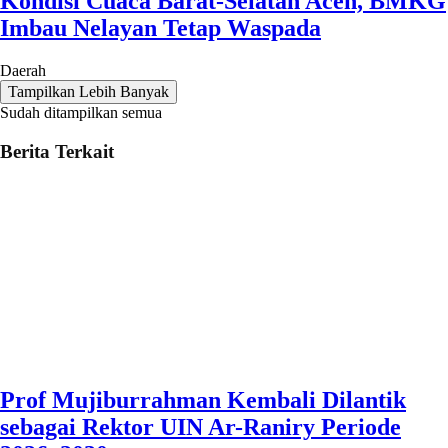
Kondisi Cuaca Barat-Selatan Aceh, BMKG
Imbau Nelayan Tetap Waspada
Daerah
Tampilkan Lebih Banyak
Sudah ditampilkan semua
Berita Terkait
Prof Mujiburrahman Kembali Dilantik
sebagai Rektor UIN Ar-Raniry Periode