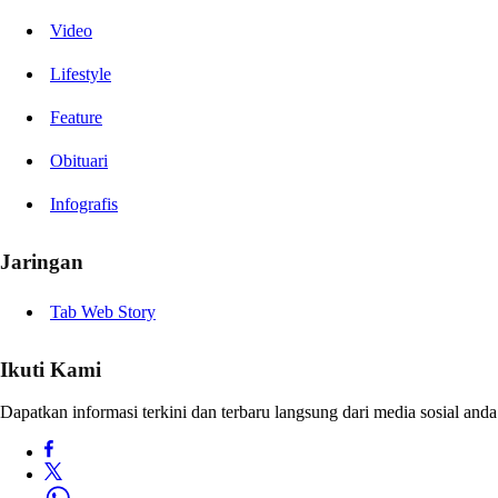
Video
Lifestyle
Feature
Obituari
Infografis
Jaringan
Tab Web Story
Ikuti Kami
Dapatkan informasi terkini dan terbaru langsung dari media sosial anda