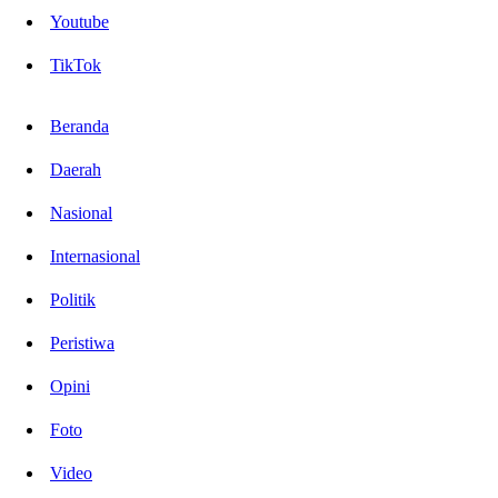
Youtube
TikTok
Beranda
Daerah
Nasional
Internasional
Politik
Peristiwa
Opini
Foto
Video