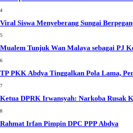
4
Viral Siswa Menyeberang Sungai Berpegan
5
Mualem Tunjuk Wan Malaya sebagai PJ Ke
6
TP PKK Abdya Tinggalkan Pola Lama, Pem
7
Ketua DPRK Irwansyah: Narkoba Rusak Kel
8
Rahmat Irfan Pimpin DPC PPP Abdya