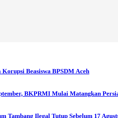
a Korupsi Beasiswa BPSDM Aceh
September, BKPRMI Mulai Matangkan Persi
m Tambang Ilegal Tutup Sebelum 17 Agust