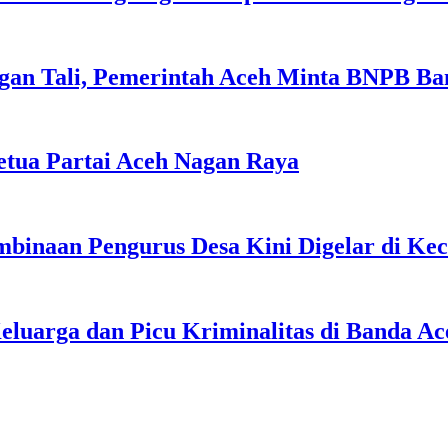
gan Tali, Pemerintah Aceh Minta BNPB Ba
tua Partai Aceh Nagan Raya
binaan Pengurus Desa Kini Digelar di Ke
uarga dan Picu Kriminalitas di Banda Ac