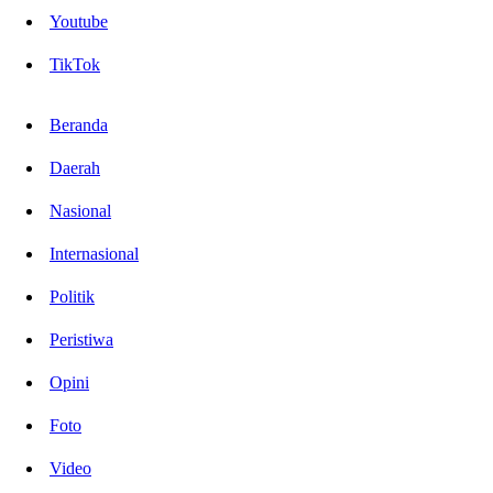
Youtube
TikTok
Beranda
Daerah
Nasional
Internasional
Politik
Peristiwa
Opini
Foto
Video