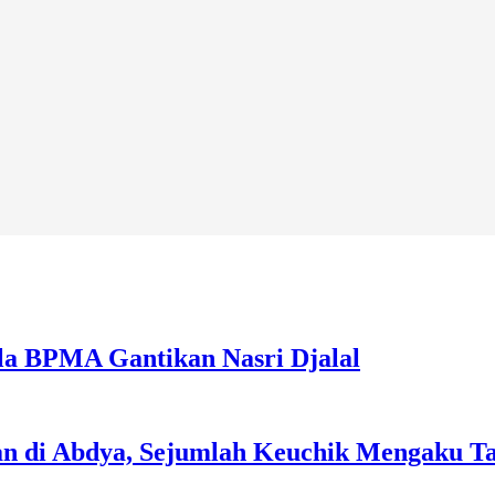
la BPMA Gantikan Nasri Djalal
an di Abdya, Sejumlah Keuchik Mengaku T