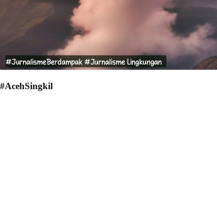
#AcehSingkil