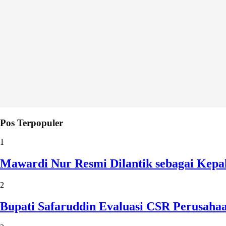
Pos Terpopuler
1
Mawardi Nur Resmi Dilantik sebagai Kepa
2
Bupati Safaruddin Evaluasi CSR Perusaha