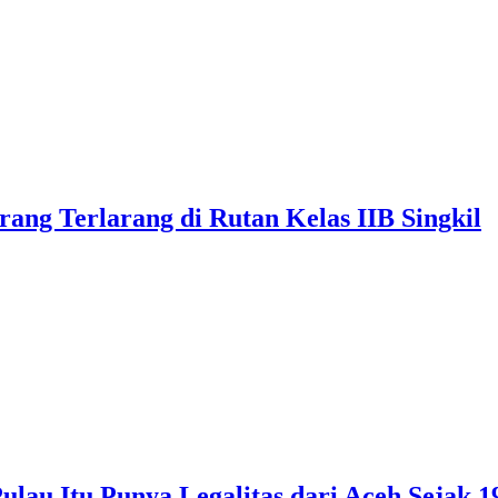
ng Terlarang di Rutan Kelas IIB Singkil
au Itu Punya Legalitas dari Aceh Sejak 1