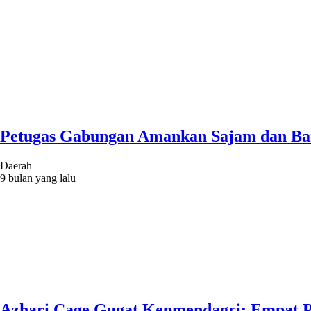
Petugas Gabungan Amankan Sajam dan Bara
Daerah
9 bulan yang lalu
Azhari Cage Gugat Kepmendagri: Empat Pul