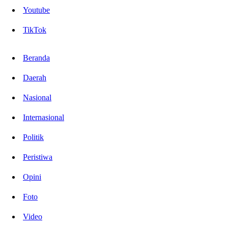
Youtube
TikTok
Beranda
Daerah
Nasional
Internasional
Politik
Peristiwa
Opini
Foto
Video