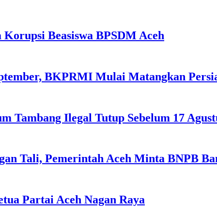
a Korupsi Beasiswa BPSDM Aceh
September, BKPRMI Mulai Matangkan Persi
m Tambang Ilegal Tutup Sebelum 17 Agust
gan Tali, Pemerintah Aceh Minta BNPB Ba
tua Partai Aceh Nagan Raya