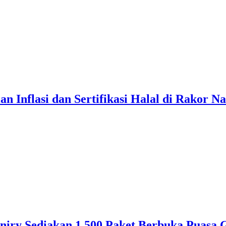
Inflasi dan Sertifikasi Halal di Rakor Na
aniry Sediakan 1.500 Paket Berbuka Puasa