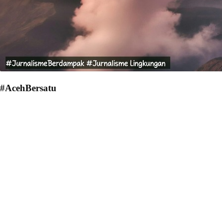
#AcehBersatu