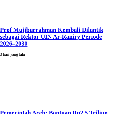
Prof Mujiburrahman Kembali Dilantik
sebagai Rektor UIN Ar-Raniry Periode
2026–2030
3 hari yang lalu
Pemerintah Aceh: Bantuan Rp2,5 Triliun