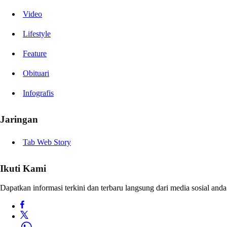
Video
Lifestyle
Feature
Obituari
Infografis
Jaringan
Tab Web Story
Ikuti Kami
Dapatkan informasi terkini dan terbaru langsung dari media sosial anda